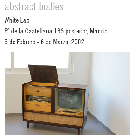
abstract bodies
White Lab
Pº de la Castellana 166 posterior, Madrid
3 de Febrero - 6 de Marzo, 2002